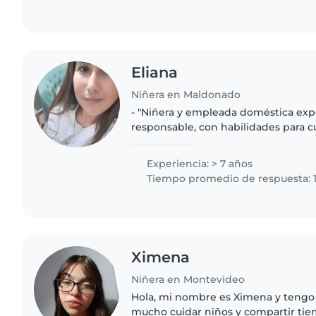
Eliana
Niñera en Maldonado
- "Niñera y empleada doméstica ex
responsable, con habilidades para c
mantener un hogar limpio y organiz
cuidado infantil personalizado..
Experiencia: > 7 años
Tiempo promedio de respuesta: 1
Ximena
Niñera en Montevideo
Hola, mi nombre es Ximena y tengo 
mucho cuidar niños y compartir tie