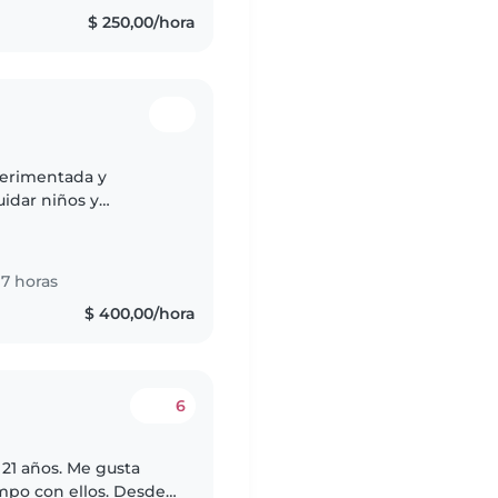
$ 250,00/hora
perimentada y
uidar niños y
ado." - "Proporciono
7 horas
$ 400,00/hora
6
21 años. Me gusta
mpo con ellos. Desde