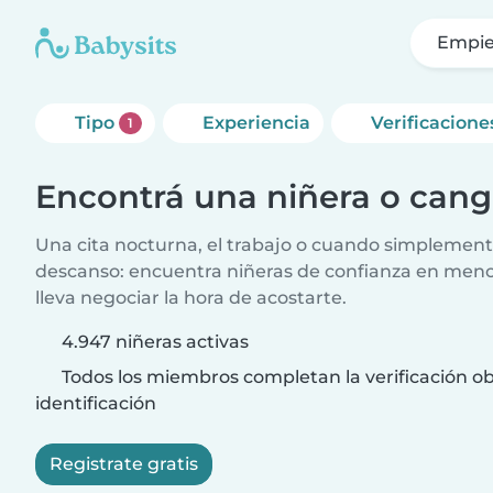
Empie
Tipo
Experiencia
Verificacione
1
Encontrá una niñera o can
Una cita nocturna, el trabajo o cuando simplement
descanso: encuentra niñeras de confianza en meno
lleva negociar la hora de acostarte.
4.947 niñeras activas
Todos los miembros completan la verificación ob
identificación
Registrate gratis