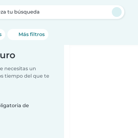
za tu búsqueda
s
Más filtros
guro
e necesitas un
s tiempo del que te
ligatoria de