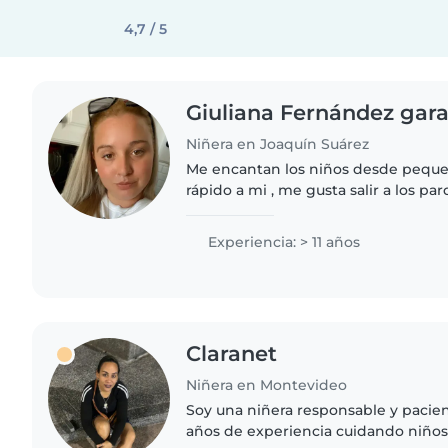
4,7 / 5
Giuliana Fernández gara
Niñera en Joaquín Suárez
Me encantan los niños desde peque
rápido a mi , me gusta salir a los pa
, jugar, leer , mantenerlos aseados ,r
Viaje,..
Experiencia: > 11 años
Claranet
Niñera en Montevideo
Soy una niñera responsable y pacie
años de experiencia cuidando niños