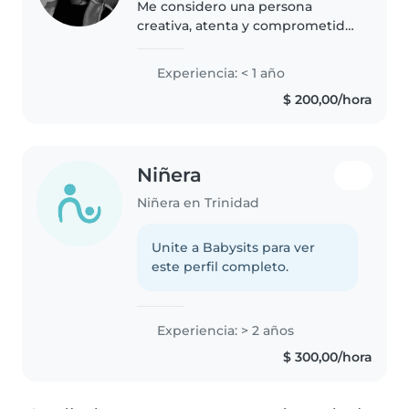
Me considero una persona
creativa, atenta y comprometida,
siempre buscando actividades
adecuadas para cada edad que
Experiencia: < 1 año
estimulen el desarrollo y la
$ 200,00/hora
diversión de los pequeños.
Ofrezco..
Niñera
Niñera en Trinidad
Unite a Babysits para ver
este perfil completo.
Experiencia: > 2 años
$ 300,00/hora