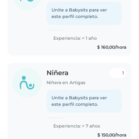
Unite a Babysits para ver
este perfil completo.
Experiencia: < 1 año
$ 160,00/hora
Niñera
1
Niñera en Artigas
Unite a Babysits para ver
este perfil completo.
Experiencia: > 7 años
$ 150,00/hora