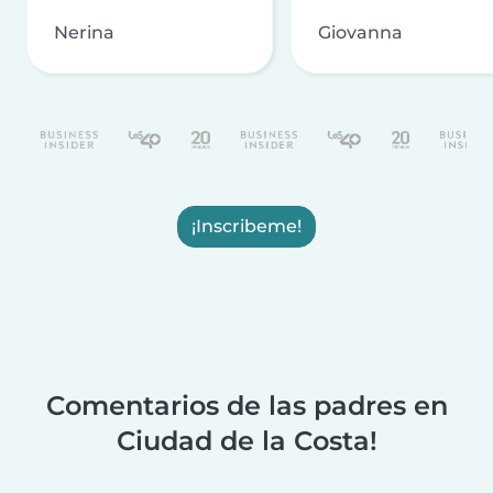
Nerina
Giovanna
¡Inscribeme!
Comentarios de las padres en
Ciudad de la Costa!