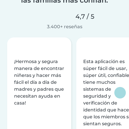
las familias más confían.
4,7 / 5
3.400+ reseñas
¡Hermosa y segura
Esta aplicación es
manera de encontrar
súper fácil de usar,
niñeras y hacer más
súper útil, confiable
fácil el día a día de
tiene muchos
madres y padres que
sistemas de
necesitan ayuda en
seguridad y
casa!
verificación de
identidad que hac
que los miembros 
sientan seguros.