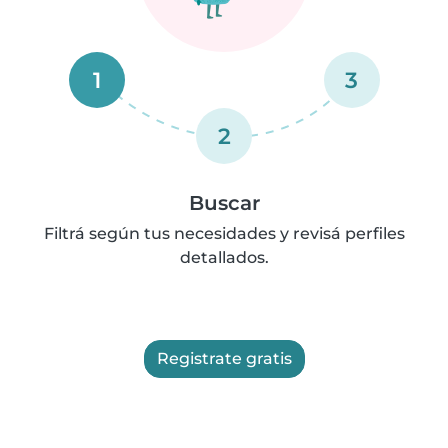
1
3
2
Buscar
Filtrá según tus necesidades y revisá perfiles
detallados.
Registrate gratis