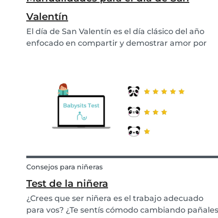
Valentín
El día de San Valentín es el día clásico del año
enfocado en compartir y demostrar amor por
tus padres, hijos, pareja, mejor amigo, maestro
o incluso tu niñera. En lugar de comprar regalos
caros, ¿qué tal hacer algo propio? Estamos
aquí...
Consejos para niñeras
Test de la niñera
¿Crees que ser niñera es el trabajo adecuado
para vos? ¿Te sentís cómodo cambiando pañale