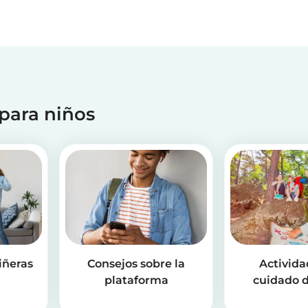
 para niños
iñeras
Consejos sobre la
Activida
plataforma
cuidado d