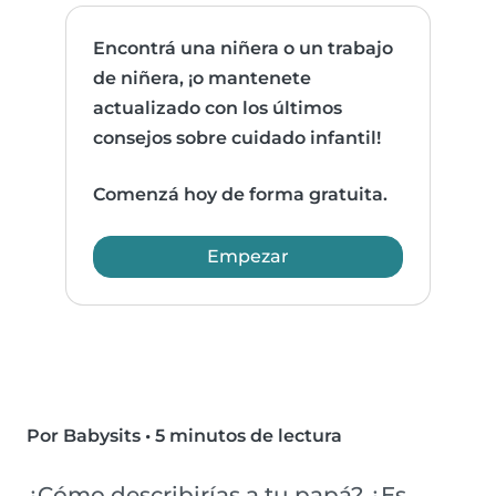
Encontrá una niñera o un trabajo
de niñera, ¡o mantenete
actualizado con los últimos
consejos sobre cuidado infantil!
Comenzá hoy de forma gratuita.
Empezar
Por Babysits
•
5 minutos de lectura
¿Cómo describirías a tu papá? ¿Es