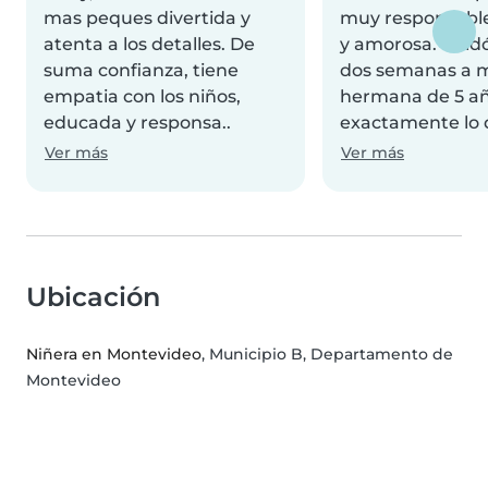
mas peques divertida y
muy responsable
atenta a los detalles. De
y amorosa. Cuid
suma confianza, tiene
dos semanas a 
empatia con los niños,
hermana de 5 añ
educada y responsa..
exactamente lo 
Ver más
Ver más
Ubicación
Niñera en Montevideo
, Municipio B, Departamento de
Montevideo