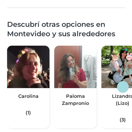
Descubrí otras opciones en
Montevideo y sus alrededores
Carolina
Paloma
Lizandr
Zampronio
(Lizo)
(1)
(3)