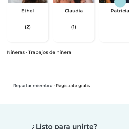
Ethel
Claudia
Patrici
(2)
(1)
Niñeras
·
Trabajos de niñera
•
Registrate gratis
Reportar miembro
¿Listo para unirte?