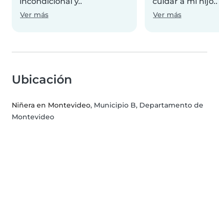
incondicional y..
cuidar a mi hijo..
Ver más
Ver más
Ubicación
Niñera en Montevideo
, Municipio B, Departamento de
Montevideo