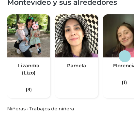
Montevideo y sus alrededores
Lizandra
Pamela
Florenci
(Lizo)
(1)
(3)
Niñeras
·
Trabajos de niñera