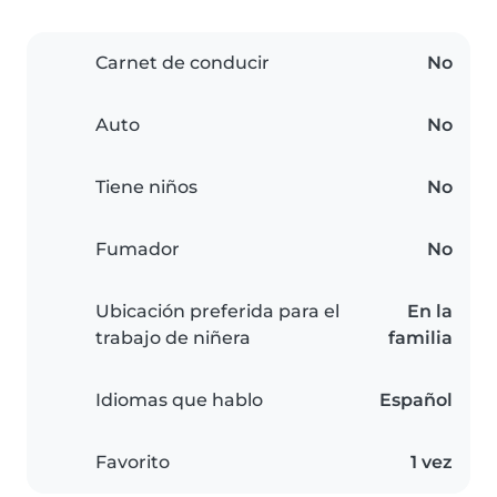
Carnet de conducir
No
Auto
No
Tiene niños
No
Fumador
No
Ubicación preferida para el
En la
trabajo de niñera
familia
Idiomas que hablo
Español
Favorito
1 vez