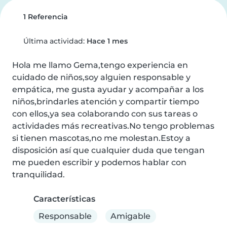
1 Referencia
Última actividad:
Hace 1 mes
Hola me llamo Gema,tengo experiencia en 
cuidado de niños,soy alguien responsable y 
empática, me gusta ayudar y acompañar a los 
niños,brindarles atención y compartir tiempo 
con ellos,ya sea colaborando con sus tareas o 
actividades más recreativas.No tengo problemas 
si tienen mascotas,no me molestan.Estoy a 
disposición así que cualquier duda que tengan 
me pueden escribir y podemos hablar con 
tranquilidad.
Características
Responsable
Amigable