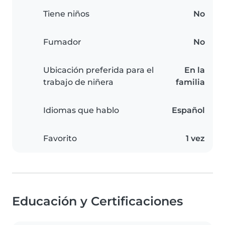
Tiene niños
No
Fumador
No
Ubicación preferida para el
En la
trabajo de niñera
familia
Idiomas que hablo
Español
Favorito
1 vez
Educación y Certificaciones