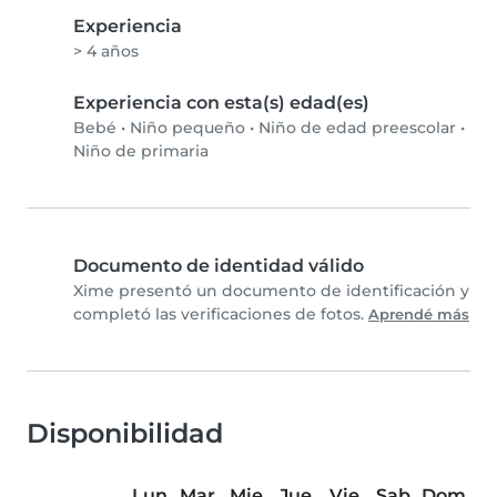
Experiencia
> 4 años
Experiencia con esta(s) edad(es)
Bebé
•
Niño pequeño
•
Niño de edad preescolar
•
Niño de primaria
Documento de identidad válido
Xime presentó un documento de identificación y
completó las verificaciones de fotos.
Aprendé más
Disponibilidad
Lun
Mar
Mie
Jue
Vie
Sab
Dom