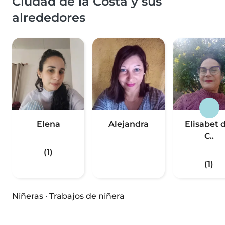
Ciudad de la Costa y sus
alrededores
Elena
Alejandra
Elisabet 
C..
(1)
(1)
Niñeras
·
Trabajos de niñera