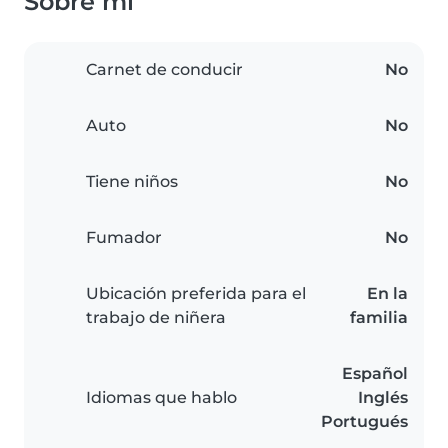
Sobre mí
Carnet de conducir
No
Auto
No
Tiene niños
No
Fumador
No
Ubicación preferida para el
En la
trabajo de niñera
familia
Español
Idiomas que hablo
Inglés
Portugués