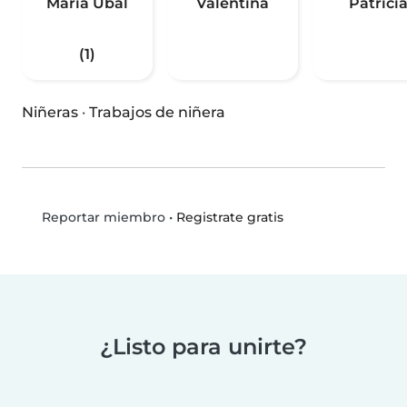
Maria Ubal
Valentina
Patrici
(1)
Niñeras
·
Trabajos de niñera
•
Registrate gratis
Reportar miembro
¿Listo para unirte?