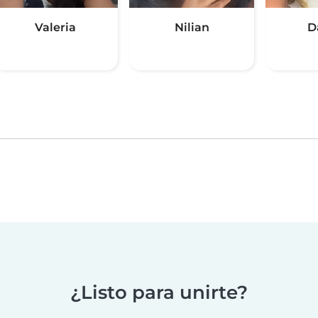
Valeria
Nilian
D
¿Listo para unirte?