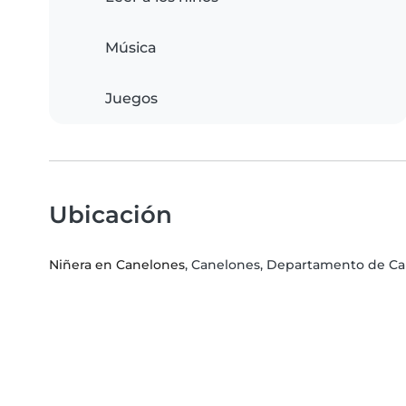
Música
Juegos
Ubicación
Niñera en Canelones
, Canelones, Departamento de C