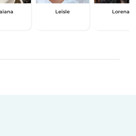
aiana
Leisle
Lorena