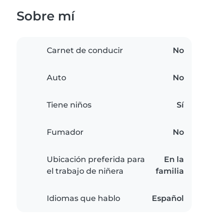
Sobre mí
Carnet de conducir
No
Auto
No
Tiene niños
Sí
Fumador
No
Ubicación preferida para
En la
el trabajo de niñera
familia
Idiomas que hablo
Español