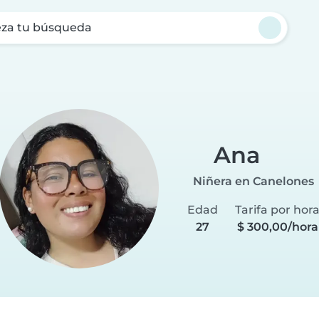
za tu búsqueda
a
Ana
Niñera en Canelones
Edad
Tarifa por hor
27
$ 300,00/hora