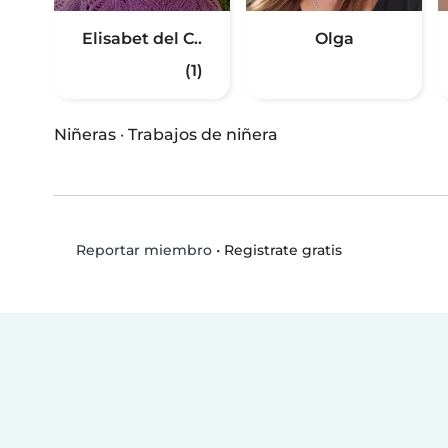
Elisabet del C..
Olga
(1)
Niñeras
·
Trabajos de niñera
•
Registrate gratis
Reportar miembro