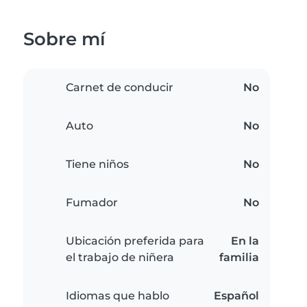
Sobre mí
Carnet de conducir
No
Auto
No
Tiene niños
No
Fumador
No
Ubicación preferida para
En la
el trabajo de niñera
familia
Idiomas que hablo
Español