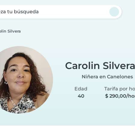
za tu búsqueda
lin Silvera
Carolin Silver
Niñera en Canelones
Edad
Tarifa por h
40
$ 290,00/ho