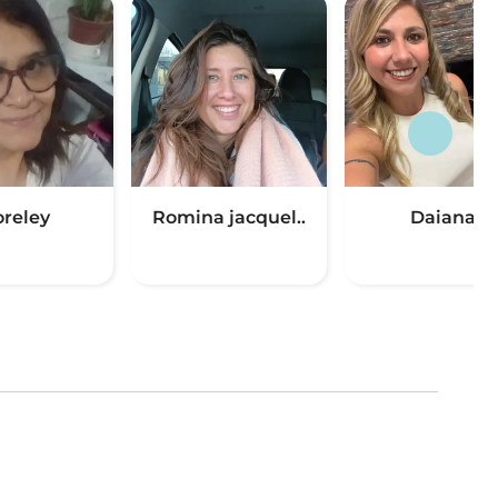
oreley
Romina jacquel..
Daiana