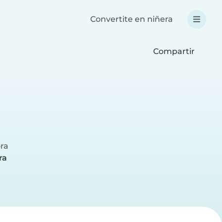
Convertite en niñera
Compartir
a
ora
ra