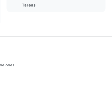
Tareas
anelones