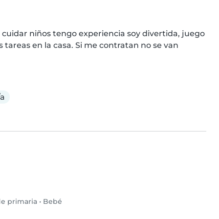
uidar niños tengo experiencia soy divertida, juego 
tareas en la casa. Si me contratan no se van 
/a
e primaria
•
Bebé