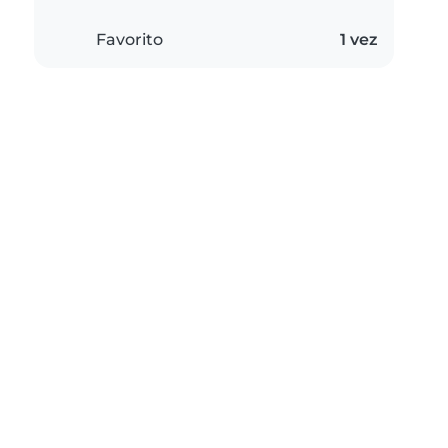
Favorito
1 vez