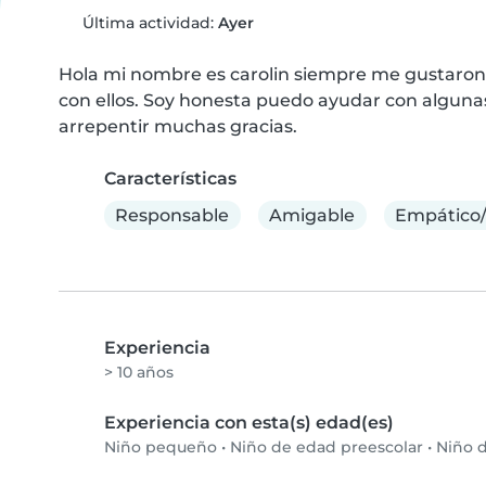
Última actividad:
Ayer
Hola mi nombre es carolin siempre me gustaron c
con ellos. Soy honesta puedo ayudar con algunas 
arrepentir muchas gracias.
Características
Responsable
Amigable
Empático
Experiencia
> 10 años
Experiencia con esta(s) edad(es)
Niño pequeño
•
Niño de edad preescolar
•
Niño d