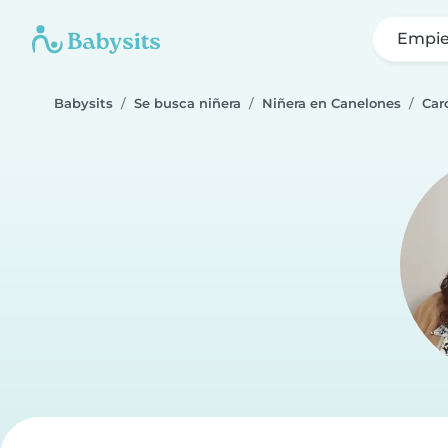
Empie
Babysits
Se busca niñera
Niñera en Canelones
Caro