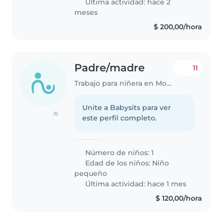
Última actividad: hace 2
meses
$ 200,00/hora
Padre/madre
11
Trabajo para niñera en Montevideo
Unite a Babysits para ver
(1)
este perfil completo.
Número de niños: 1
Edad de los niños:
Niño
pequeño
Última actividad: hace 1 mes
$ 120,00/hora