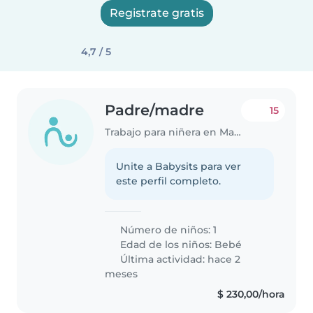
Registrate gratis
4,7 / 5
Padre/madre
15
Trabajo para niñera en Maldonado
Unite a Babysits para ver
este perfil completo.
Número de niños: 1
Edad de los niños:
Bebé
Última actividad: hace 2
meses
$ 230,00/hora