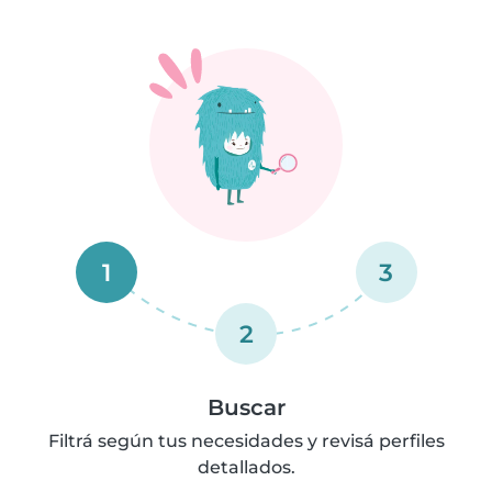
1
3
2
Buscar
Filtrá según tus necesidades y revisá perfiles
detallados.