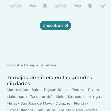
¡Inscribeme!
Encontrá trabajos de niñera
Trabajos de niñera en las grandes
ciudades
Montevideo
Salto
Paysandú
Las Piedras
Rivera
Maldonado
Tacuarembó
Melo
Mercedes
Artigas
Minas
San José de Mayo
Durazno
Florida
Barros Blancos
San Carlos
Treinta y Tres
Rocha