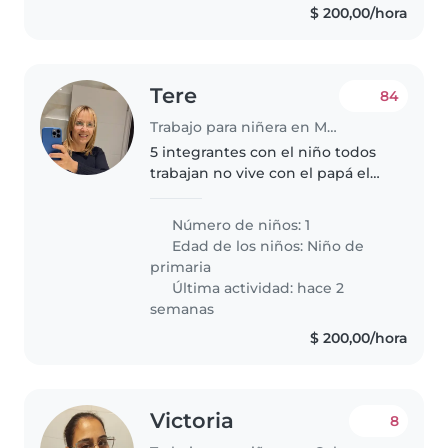
$ 200,00/hora
Tere
84
Trabajo para niñera en Montevideo
5 integrantes con el niño todos
trabajan no vive con el papá el
niño tiene téa necesitamos
alguien con experiencia
Número de niños: 1
Edad de los niños:
Niño de
primaria
Última actividad: hace 2
semanas
$ 200,00/hora
Victoria
8