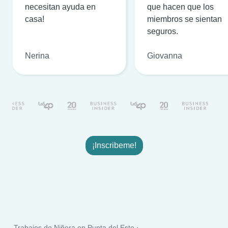
necesitan ayuda en
que hacen que los
casa!
miembros se sientan
seguros.
Nerina
Giovanna
¡Inscribeme!
Trabajos de Niñera en Punta del Este