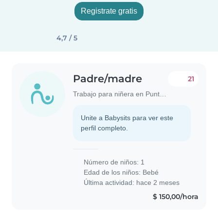
Registrate gratis
4,7 / 5
Padre/madre
21
Trabajo para niñera en Punta del Este
Unite a Babysits para ver este
perfil completo.
Número de niños: 1
Edad de los niños:
Bebé
Última actividad: hace 2 meses
$ 150,00/hora