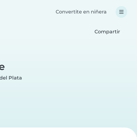
Convertite en niñera
Compartir
e
del Plata