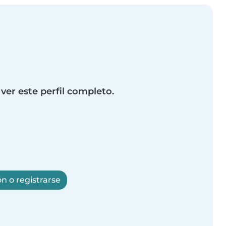
 ver este perfil completo.
ón o registrarse