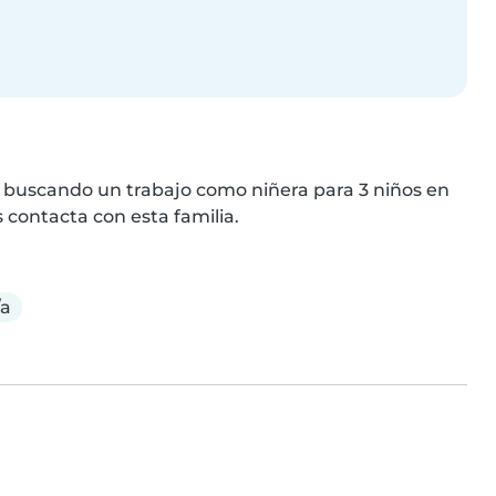
s buscando un trabajo como niñera para 3 niños en 
 contacta con esta familia.
/a