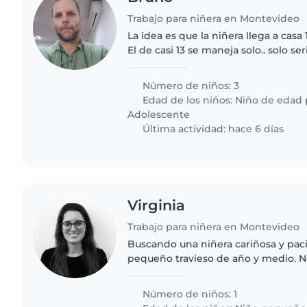
Trabajo para niñera en Montevideo
La idea es que la niñera llega a casa 
El de casi 13 se maneja solo.. solo s
cuando y que haga sus tarea. Las nena
Número de niños: 3
Edad de los niños:
Niño de edad 
Adolescente
Última actividad: hace 6 días
Virginia
Trabajo para niñera en Montevideo
Buscando una niñera cariñosa y pac
pequeño travieso de año y medio. N
disfrute estar con niños y que juegu
pocitos.
Número de niños: 1