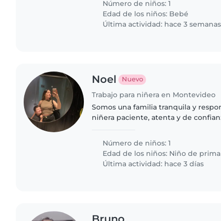
Número de niños: 1
Edad de los niños:
Bebé
Última actividad: hace 3 semana
Noel
Nuevo
Trabajo para niñera en Montevideo
Somos una familia tranquila y respo
niñera paciente, atenta y de confian
hijo de 10 años con síndrome de Dow
para ocasiones puntuales,..
Número de niños: 1
Edad de los niños:
Niño de prima
Última actividad: hace 3 días
Bruno