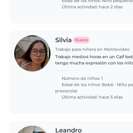
Edad de los niños:
Niño pequeño
Última actividad: hace 2 días
Silvia
Nuevo
Trabajo para niñera en Montevideo
Trabajo medio4 horas en un Caif beb
tengo mucha expresión con los niñ
Número de niños: 1
Edad de los niños:
Bebé
•
Niño p
preescolar
Última actividad: hace 5 días
Leandro