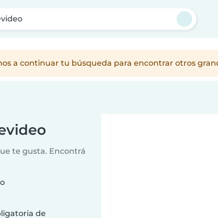
video
amos a continuar tu búsqueda para encontrar otros gra
evideo
que te gusta. Encontrá
eo
ligatoria de