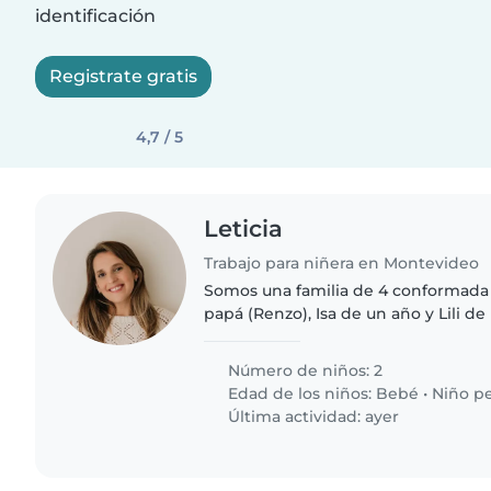
identificación
Registrate gratis
4,7 / 5
Leticia
Trabajo para niñera en Montevideo
Somos una familia de 4 conformada 
papá (Renzo), Isa de un año y Lili d
Número de niños: 2
Edad de los niños:
Bebé
•
Niño p
Última actividad: ayer