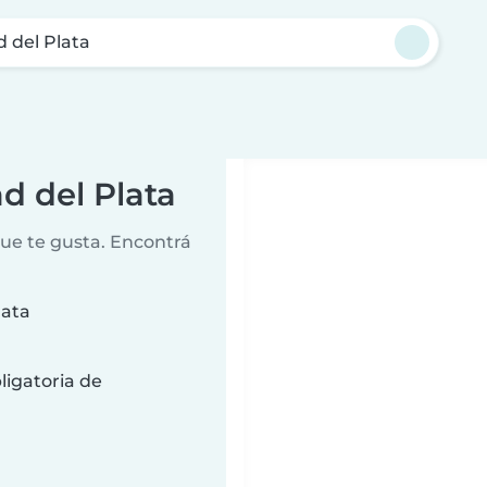
 del Plata
d del Plata
que te gusta. Encontrá
lata
ligatoria de