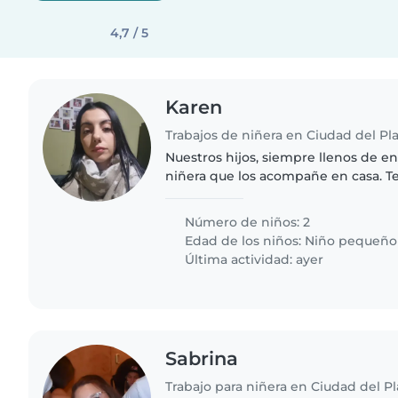
4,7 / 5
Karen
Trabajos de niñera en Ciudad del Pl
Nuestros hijos, siempre llenos de e
niñera que los acompañe en casa. 
creativa de 2 años y otro con más 
años. Preferimos que..
Número de niños: 2
Edad de los niños:
Niño pequeño
Última actividad: ayer
Sabrina
Trabajo para niñera en Ciudad del Pl