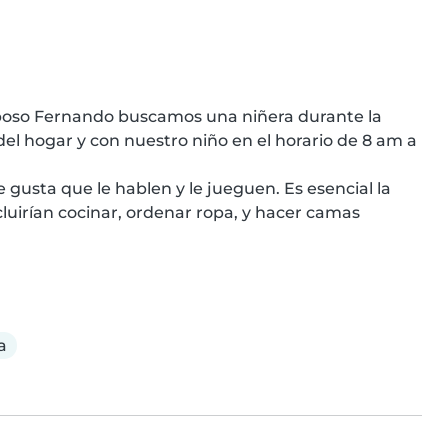
poso Fernando buscamos una niñera durante la 
hogar y con nuestro niño en el horario de 8 am a 
 gusta que le hablen y le jueguen. Es esencial la 
luirían cocinar, ordenar ropa, y hacer camas 
a