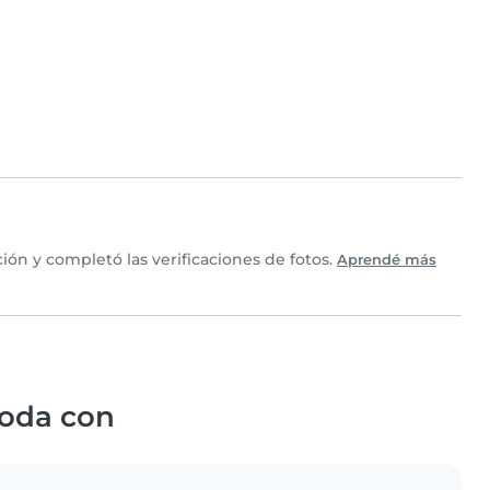
ón y completó las verificaciones de fotos.
Aprendé más
oda con