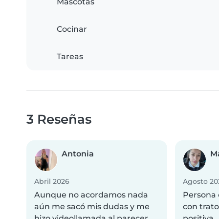
Mascotas
Cocinar
Tareas
3 Reseñas
Antonia
Ma
Abril 2026
Agosto 20
Aunque no acordamos nada
Persona 
aún me sacó mis dudas y me
con trato
hizo videollamada al parecer
positiva