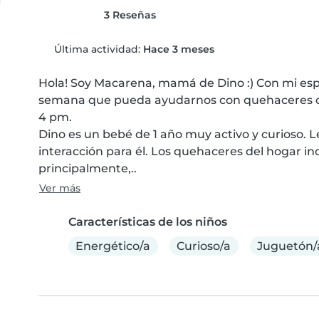
3 Reseñas
Última actividad:
Hace 3 meses
Hola! Soy Macarena, mamá de Dino :) Con mi es
semana que pueda ayudarnos con quehaceres del 
4 pm.

Dino es un bebé de 1 año muy activo y curioso. Le
interacción para él. Los quehaceres del hogar inc
principalmente,..
Ver más
Características de los niños
Energético/a
Curioso/a
Juguetón/