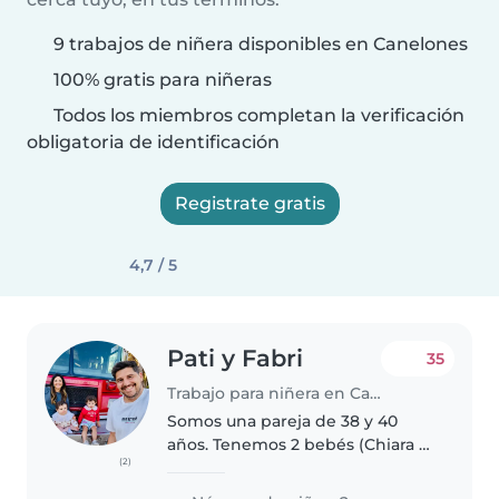
9 trabajos de niñera disponibles en Canelones
100% gratis para niñeras
Todos los miembros completan la verificación
obligatoria de identificación
Registrate gratis
4,7 / 5
Pati y Fabri
35
Trabajo para niñera en Canelones
Somos una pareja de 38 y 40
años. Tenemos 2 bebés (Chiara 2
(2)
años y Francesca 1 año) Estamos
buscando una niñera con tareas