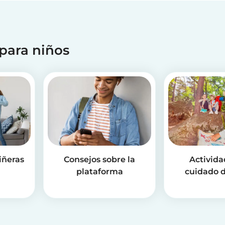
 para niños
iñeras
Consejos sobre la
Activida
plataforma
cuidado d