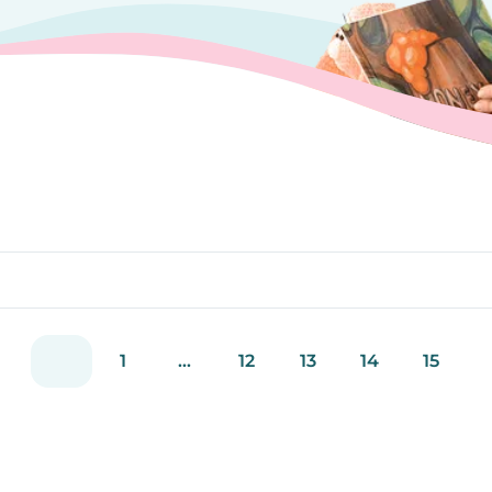
1
...
12
13
14
15