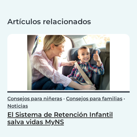
Artículos relacionados
Consejos para niñeras
•
Consejos para familias
•
Noticias
El Sistema de Retención Infantil
salva vidas MyNS