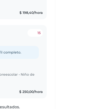
$ 198,40/hora
15
fil completo.
preescolar
•
Niño de
$ 250,00/hora
esultados.