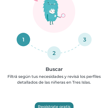
1
3
2
Buscar
Filtrá según tus necesidades y revisá los perfiles
detallados de las niñeras en Tres Islas.
Registrate gratis