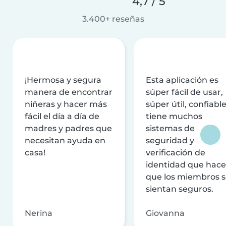
4,7 / 5
3.400+ reseñas
¡Hermosa y segura
Esta aplicación es
manera de encontrar
súper fácil de usar,
niñeras y hacer más
súper útil, confiable
fácil el día a día de
tiene muchos
madres y padres que
sistemas de
necesitan ayuda en
seguridad y
casa!
verificación de
identidad que hac
que los miembros 
sientan seguros.
Nerina
Giovanna