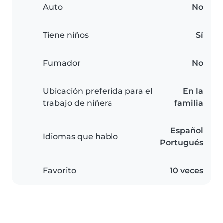
Auto
No
Tiene niños
Sí
Fumador
No
Ubicación preferida para el
En la
trabajo de niñera
familia
Español
Idiomas que hablo
Portugués
Favorito
10 veces