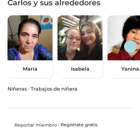
Carlos y sus alrededores
Maria
Isabela
Yanina
Niñeras
·
Trabajos de niñera
•
Registrate gratis
Reportar miembro