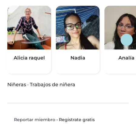
Alicia raquel
Nadia
Analía
Niñeras
·
Trabajos de niñera
•
Registrate gratis
Reportar miembro