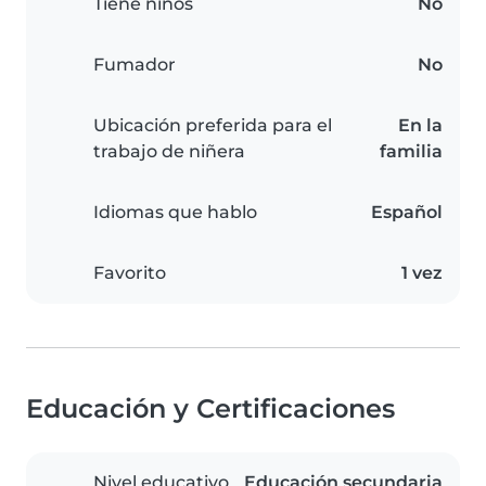
Tiene niños
No
Fumador
No
Ubicación preferida para el
En la
trabajo de niñera
familia
Idiomas que hablo
Español
Favorito
1 vez
Educación y Certificaciones
Nivel educativo
Educación secundaria