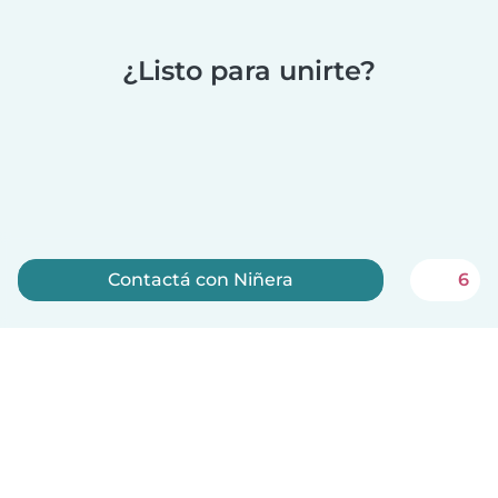
¿Listo para unirte?
Contactá con Niñera
6
Registrate ahora