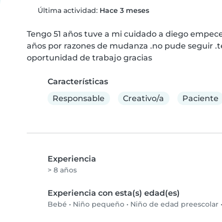
Última actividad:
Hace 3 meses
Tengo 51 años tuve a mi cuidado a diego empece
años por razones de mudanza .no pude seguir .te
oportunidad de trabajo gracias
Características
Responsable
Creativo/a
Paciente
Experiencia
> 8 años
Experiencia con esta(s) edad(es)
Bebé
•
Niño pequeño
•
Niño de edad preescolar