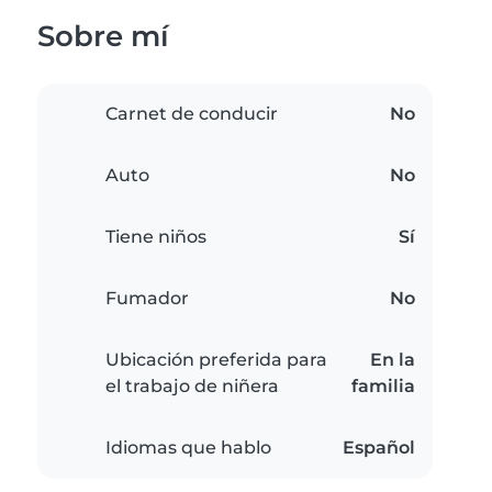
Sobre mí
Carnet de conducir
No
Auto
No
Tiene niños
Sí
Fumador
No
Ubicación preferida para
En la
el trabajo de niñera
familia
Idiomas que hablo
Español