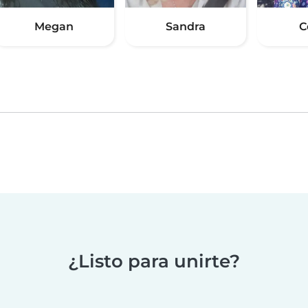
Megan
Sandra
C
¿Listo para unirte?