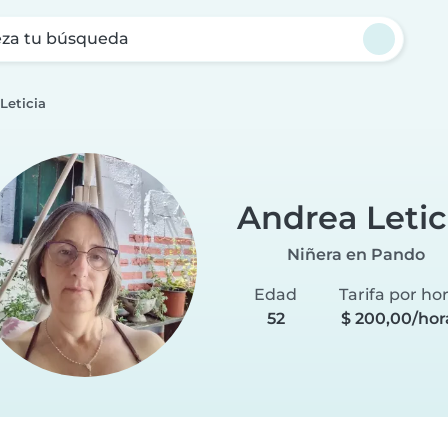
za tu búsqueda
Leticia
Andrea Letic
Niñera en Pando
Edad
Tarifa por ho
52
$ 200,00/hor