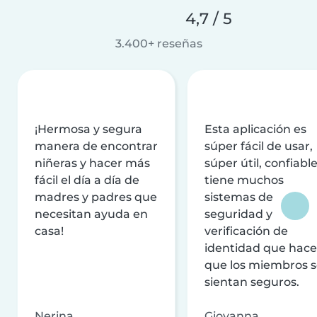
4,7 / 5
3.400+ reseñas
¡Hermosa y segura
Esta aplicación es
manera de encontrar
súper fácil de usar,
niñeras y hacer más
súper útil, confiable
fácil el día a día de
tiene muchos
madres y padres que
sistemas de
necesitan ayuda en
seguridad y
casa!
verificación de
identidad que hac
que los miembros 
sientan seguros.
Nerina
Giovanna