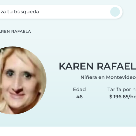
za tu búsqueda
AREN RAFAELA
KAREN RAFAE
Niñera en Montevideo
Edad
Tarifa por 
46
$ 196,65/h