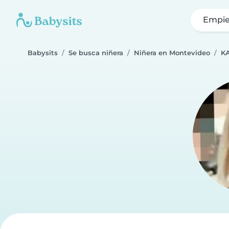
Empie
Babysits
Se busca niñera
Niñera en Montevideo
K