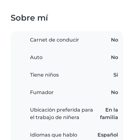
Sobre mí
Carnet de conducir
No
Auto
No
Tiene niños
Sí
Fumador
No
Ubicación preferida para
En la
el trabajo de niñera
familia
Idiomas que hablo
Español