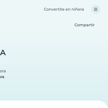
Convertite en niñera
Compartir
LA
hora
ora