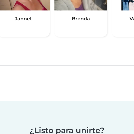
Jannet
Brenda
V
¿Listo para unirte?