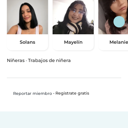
Solans
Mayelín
Melani
Niñeras
·
Trabajos de niñera
•
Registrate gratis
Reportar miembro