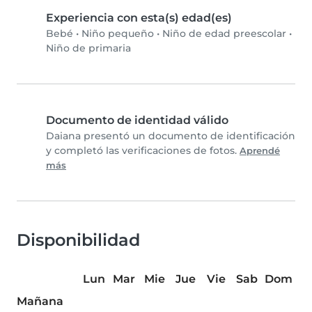
Experiencia con esta(s) edad(es)
Bebé
•
Niño pequeño
•
Niño de edad preescolar
•
Niño de primaria
Documento de identidad válido
Daiana presentó un documento de identificación
y completó las verificaciones de fotos.
Aprendé
más
Disponibilidad
Lun
Mar
Mie
Jue
Vie
Sab
Dom
Mañana