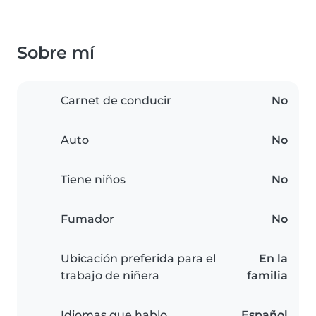
Sobre mí
Carnet de conducir
No
Auto
No
Tiene niños
No
Fumador
No
Ubicación preferida para el
En la
trabajo de niñera
familia
Idiomas que hablo
Español