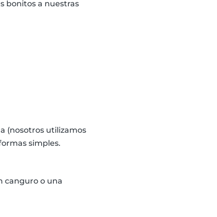
es bonitos a nuestras
a (nosotros utilizamos
 formas simples.
un canguro o una