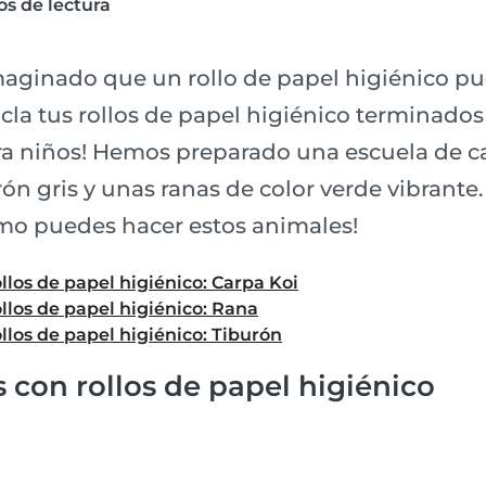
s de lectura
aginado que un rollo de papel higiénico pue
cla tus rollos de papel higiénico terminados
a niños! Hemos preparado una escuela de ca
rón gris y unas ranas de color verde vibrante. 
mo puedes hacer estos animales!
los de papel higiénico: Carpa Koi
llos de papel higiénico: Rana
los de papel higiénico: Tiburón
con rollos de papel higiénico