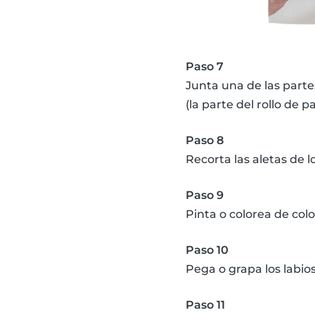
Paso 7
Junta una de las partes
(la parte del rollo de 
Paso 8
Recorta las aletas de
Paso 9
Pinta o colorea de colo
Paso 10
Pega o grapa los labios
Paso 11