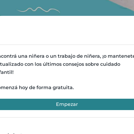
contrá una niñera o un trabajo de niñera, ¡o mantenet
tualizado con los últimos consejos sobre cuidado
fantil!
menzá hoy de forma gratuita.
Empezar