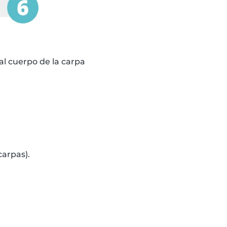
 al cuerpo de la carpa
carpas).