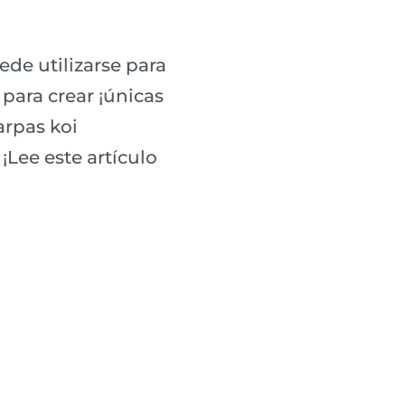
de utilizarse para
 para crear ¡únicas
rpas koi
¡Lee este artículo