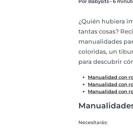
Por Babysits
•
6 minuto
¿Quién hubiera im
tantas cosas? Reci
manualidades par
coloridas, un tibu
para descubrir có
Manualidad con rol
Manualidad con ro
Manualidad con rol
Manualidades 
Necesitarás: