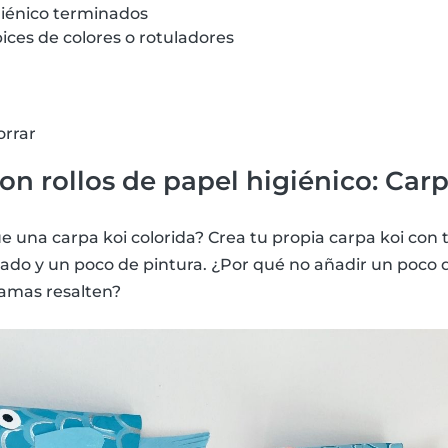
giénico terminados
ápices de colores o rotuladores
orrar
n rollos de papel higiénico: Carp
 una carpa koi colorida? Crea tu propia carpa koi con t
nado y un poco de pintura. ¿Por qué no añadir un poco 
camas resalten?