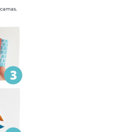
escamas.