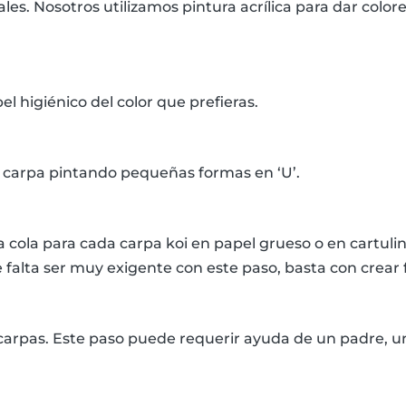
les. Nosotros utilizamos pintura acrílica para dar color
el higiénico del color que prefieras.
a carpa pintando pequeñas formas en ‘U’.
a cola para cada carpa koi en papel grueso o en cartulin
ce falta ser muy exigente con este paso, basta con crear
 carpas. Este paso puede requerir ayuda de un padre, 