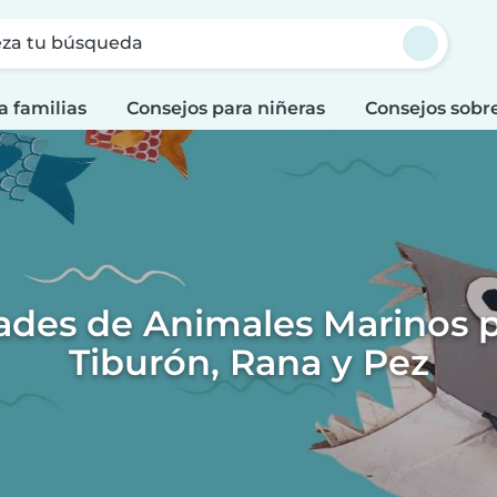
za tu búsqueda
a familias
Consejos para niñeras
Consejos sobr
des de Animales Marinos p
Tiburón, Rana y Pez