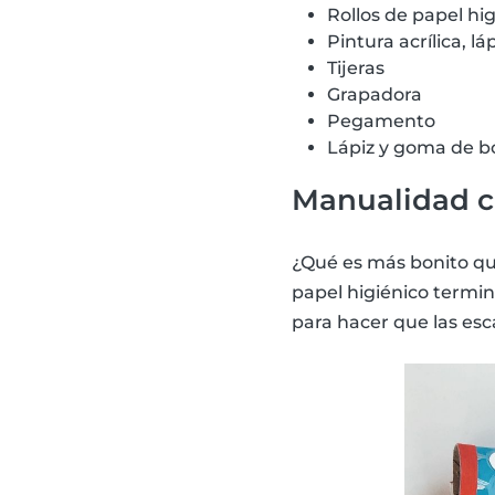
Rollos de papel hi
Pintura acrílica, l
Tijeras
Grapadora
Pegamento
Lápiz y goma de b
Manualidad co
¿Qué es más bonito que
papel higiénico termi
para hacer que las es