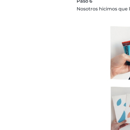
Paso 6
Nosotros hicimos que l