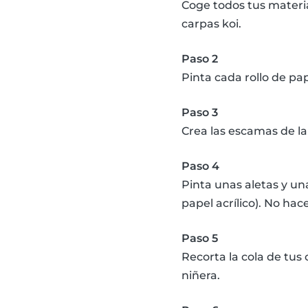
Coge todos tus materia
carpas koi.
Paso 2
Pinta cada rollo de pap
Paso 3
Crea las escamas de l
Paso 4
Pinta unas aletas y un
papel acrílico). No ha
Paso 5
Recorta la cola de tus
niñera.