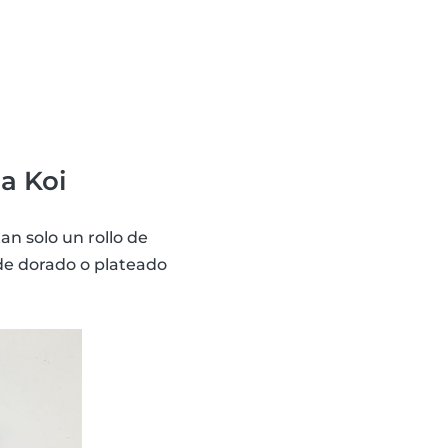
a Koi
an solo un rollo de
de dorado o plateado