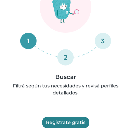
1
3
2
Buscar
Filtrá según tus necesidades y revisá perfiles
detallados.
Registrate gratis